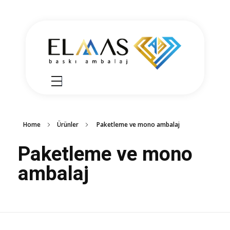
Elmas Ambalaj
شركة الماس امبلاج في تركيا مختصين في مجالي الطباعة والتغليف للعديد من المنتجات الغذائية والصناعية من رول التغليف وأكياس النايلون بسرعة واتقان وجودة عالية في التنفيذ ضمن أعلى المعايير العالمية وبأسعار منافسة
Home
Ürünler
Paketleme ve mono ambalaj
Paketleme ve mono
ambalaj