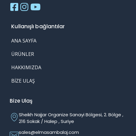
Kullanışlı bağlantılar
ANA SAYFA
ÜRÜNLER
HAKKIMIZDA
BIZE ULAŞ
Bize Ulaş
Sheikh Najjar Organize Sanayi Bölgesi, 2. Bölge ,
216 Sokak / Halep , Suriye
sales@elmasambalaj.com