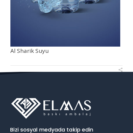
Al Sharik Suyu
Bizi sosyal medyada takip edin