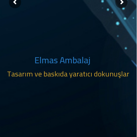
Elmas Ambalaj
Tasarım ve baskıda yaratıcı dokunuşlar