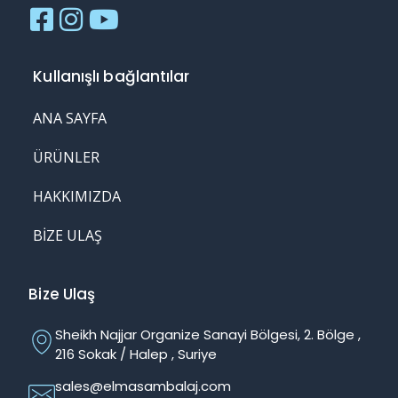
Kullanışlı bağlantılar
ANA SAYFA
ÜRÜNLER
HAKKIMIZDA
BIZE ULAŞ
Bize Ulaş
Sheikh Najjar Organize Sanayi Bölgesi, 2. Bölge ,
216 Sokak / Halep , Suriye
sales@elmasambalaj.com