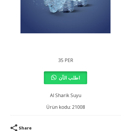
35 PER
اطلب الآن
Al Sharik Suyu
Ürün kodu: 21008
Share