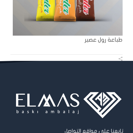
طباعة رول عصير
تابعنا على مواقع التواصل