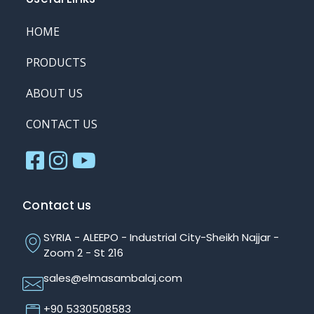
HOME
PRODUCTS
ABOUT US
CONTACT US
Contact us
SYRIA - ALEEPO - Industrial City-Sheikh Najjar -
Zoom 2 - St 216
sales@elmasambalaj.com
+90 5330508583