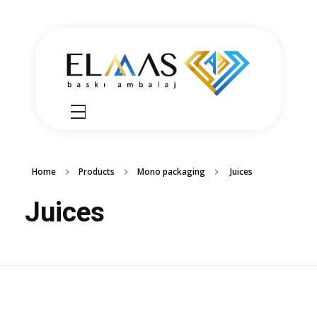
Elmas Ambalaj
شركة الماس امبلاج في تركيا مختصين في مجالي الطباعة والتغليف للعديد من المنتجات الغذائية والصناعية من رول التغليف وأكياس النايلون بسرعة واتقان وجودة عالية في التنفيذ ضمن أعلى المعايير العالمية وبأسعار منافسة
Home
Products
Mono packaging
Juices
Juices