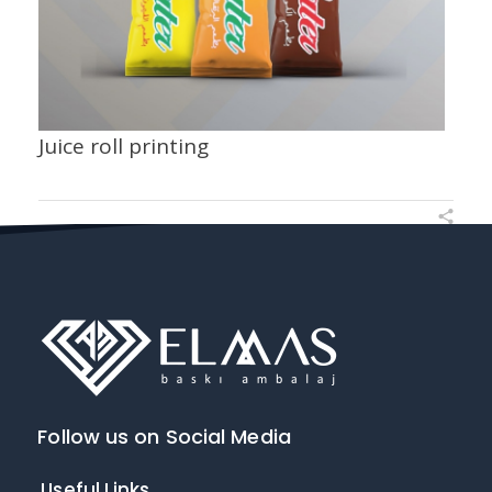
Juice roll printing
Follow us on Social Media
Useful Links