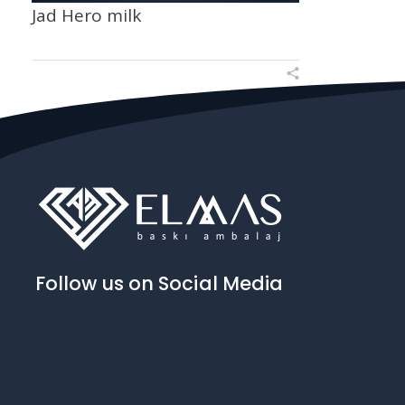
Jad Hero milk
Follow us on Social Media