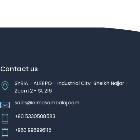
Contact us
SYRIA - ALEEPO - Industrial City-Sheikh Najjar -
Zoom 2 - St 216
sales@elmasambalaj.com
+90 5330508583
+963 996996115