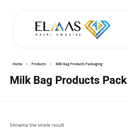
Elmas Ambalaj
شركة الماس امبلاج في تركيا مختصين في مجالي الطباعة والتغليف للعديد من المنتجات الغذائية والصناعية من رول التغليف وأكياس النايلون بسرعة واتقان وجودة عالية في التنفيذ ضمن أعلى المعايير العالمية وبأسعار منافسة
Home
Products
Milk Bag Products Packaging
Milk Bag Products Pac
Showing the single result