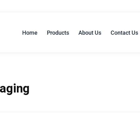
Home
Products
About Us
Contact Us
kaging