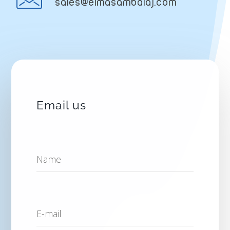
sales@elmasambalaj.com
Email us