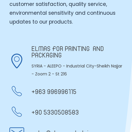
customer satisfaction, quality service,
environmental sensitivity and continuous
updates to our products.
ELMAS FOR PRINTING AND
PACKAGING
SYRIA - ALEEPO - Industrial City-Sheikh Najjar
- Zoom 2 - St 216
+963 996996115
+90 5330508583