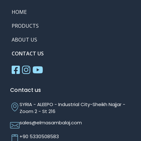
HOME
PRODUCTS
ABOUT US
CONTACT US
Contact us
SYRIA - ALEEPO - Industrial City-Sheikh Najjar -
Zoom 2 - St 216
sales@elmasambalaj.com
+90 5330508583