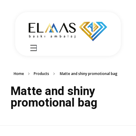
Elmas Ambalaj
شركة الماس امبلاج في تركيا مختصين في مجالي الطباعة والتغليف للعديد من المنتجات الغذائية والصناعية من رول التغليف وأكياس النايلون بسرعة واتقان وجودة عالية في التنفيذ ضمن أعلى المعايير العالمية وبأسعار منافسة
Home
Products
Matte and shiny promotional bag
Matte and shiny
promotional bag