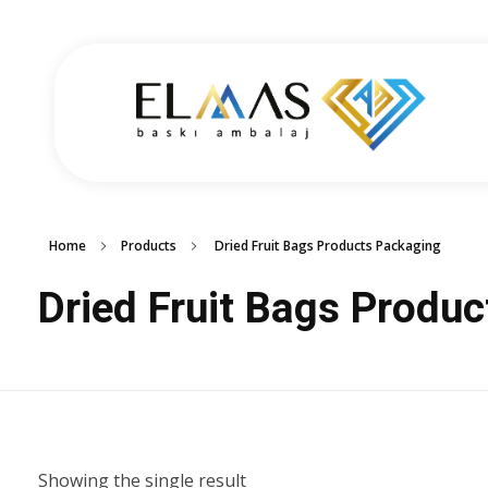
Elmas Ambalaj
شركة الماس امبلاج في تركيا مختصين في مجالي الطباعة والتغليف للعديد من المنتجات الغذائية والصناعية من رول التغليف وأكياس النايلون بسرعة واتقان وجودة عالية في التنفيذ ضمن أعلى المعايير العالمية وبأسعار منافسة
Home
Products
Dried Fruit Bags Products Packaging
Dried Fruit Bags Produ
Showing the single result