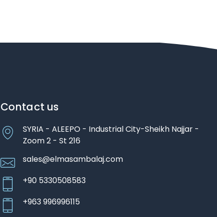
Contact us
SYRIA - ALEEPO - Industrial City-Sheikh Najjar -
Zoom 2 - St 216
sales@elmasambalaj.com
+90 5330508583
+963 996996115