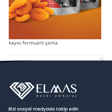
kayısı fermuarlı çanta
Bizi sosyal medyada takip edin