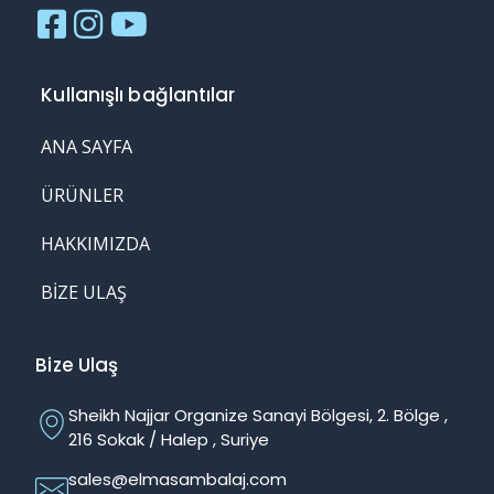
Kullanışlı bağlantılar
ANA SAYFA
ÜRÜNLER
HAKKIMIZDA
BIZE ULAŞ
Bize Ulaş
Sheikh Najjar Organize Sanayi Bölgesi, 2. Bölge ,
216 Sokak / Halep , Suriye
sales@elmasambalaj.com