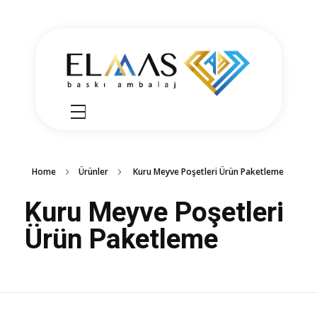
Elmas Ambalaj
شركة الماس امبلاج في تركيا مختصين في مجالي الطباعة والتغليف للعديد من المنتجات الغذائية والصناعية من رول التغليف وأكياس النايلون بسرعة واتقان وجودة عالية في التنفيذ ضمن أعلى المعايير العالمية وبأسعار منافسة
Home
Ürünler
Kuru Meyve Poşetleri Ürün Paketleme
Kuru Meyve Poşetleri
Ürün Paketleme