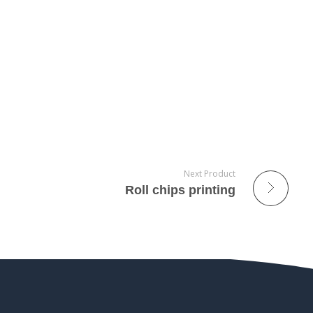
Next Product
Roll chips printing