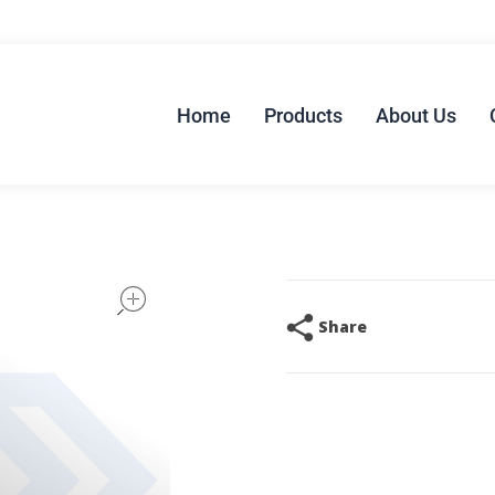
Home
Products
About Us
open
Share