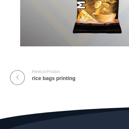
Previous Product
rice bags printing