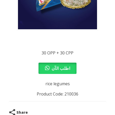
30 OPP + 30 CPP
اطلب الآن
rice legumes
Product Code: 210036
Share