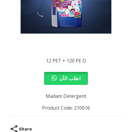
12 PET + 120 PE O
اطلب الآن
Madam Detergent
Product Code: 210016
Share