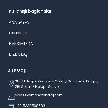
Kullanışlı bağlantılar
ANA SAYFA
ÜRÜNLER
HAKKIMIZDA
BIZE ULAŞ
Bize Ulaş
Sheikh Najjar Organize Sanayi Bölgesi, 2. Bölge ,
216 Sokak / Halep , Suriye
sales@elmasambalaj.com
+90 5330508583