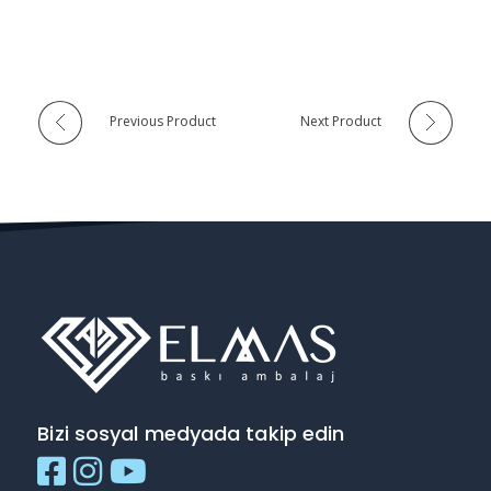
Previous Product
Next Product
Bizi sosyal medyada takip edin