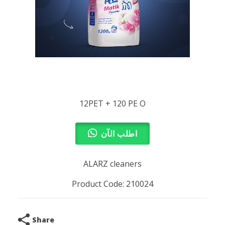
12PET + 120 PE O
اطلب الآن
ALARZ cleaners
Product Code: 210024
Share