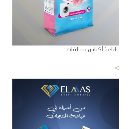
طباعة أكياس منظفات