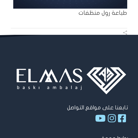
طباعة رول منظفات
تابعنا على مواقع التواصل