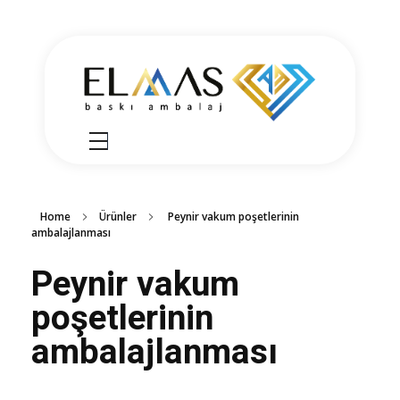
Elmas Ambalaj
شركة الماس امبلاج في تركيا مختصين في مجالي الطباعة والتغليف للعديد من المنتجات الغذائية والصناعية من رول التغليف وأكياس النايلون بسرعة واتقان وجودة عالية في التنفيذ ضمن أعلى المعايير العالمية وبأسعار منافسة
Home
Ürünler
Peynir vakum poşetlerinin
ambalajlanması
Peynir vakum
poşetlerinin
ambalajlanması