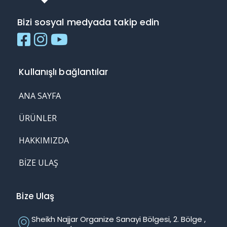
Bizi sosyal medyada takip edin
Kullanışlı bağlantılar
ANA SAYFA
ÜRÜNLER
HAKKIMIZDA
BIZE ULAŞ
Bize Ulaş
Sheikh Najjar Organize Sanayi Bölgesi, 2. Bölge ,