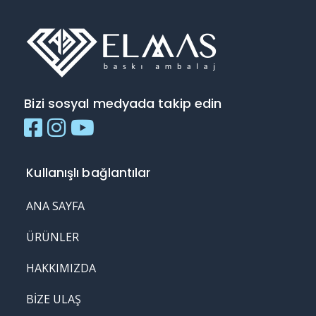
Bizi sosyal medyada takip edin
Kullanışlı bağlantılar
ANA SAYFA
ÜRÜNLER
HAKKIMIZDA
BIZE ULAŞ