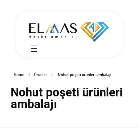
Elmas Ambalaj
شركة الماس امبلاج في تركيا مختصين في مجالي الطباعة والتغليف للعديد من المنتجات الغذائية والصناعية من رول التغليف وأكياس النايلون بسرعة واتقان وجودة عالية في التنفيذ ضمن أعلى المعايير العالمية وبأسعار منافسة
Home
Ürünler
Nohut poşeti ürünleri ambalajı
Nohut poşeti ürünleri
ambalajı