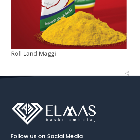
Roll Land Maggi
Follow us on Social Media