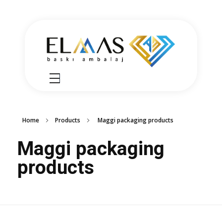
Elmas Ambalaj
شركة الماس امبلاج في تركيا مختصين في مجالي الطباعة والتغليف للعديد من المنتجات الغذائية والصناعية من رول التغليف وأكياس النايلون بسرعة واتقان وجودة عالية في التنفيذ ضمن أعلى المعايير العالمية وبأسعار منافسة
Home
Products
Maggi packaging products
Maggi packaging
products