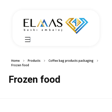
Elmas Ambalaj
شركة الماس امبلاج في تركيا مختصين في مجالي الطباعة والتغليف للعديد من المنتجات الغذائية والصناعية من رول التغليف وأكياس النايلون بسرعة واتقان وجودة عالية في التنفيذ ضمن أعلى المعايير العالمية وبأسعار منافسة
Home
Products
Coffee bag products packaging
Frozen food
Frozen food