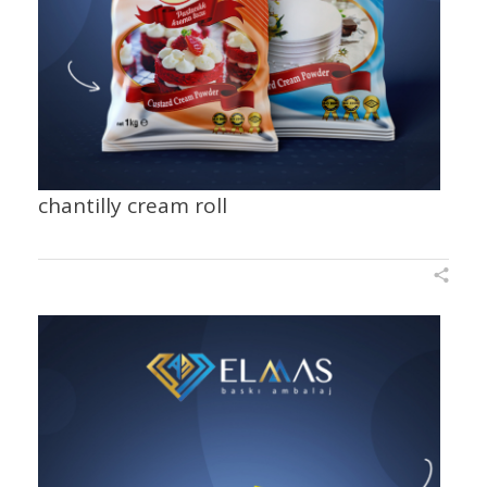
chantilly cream roll