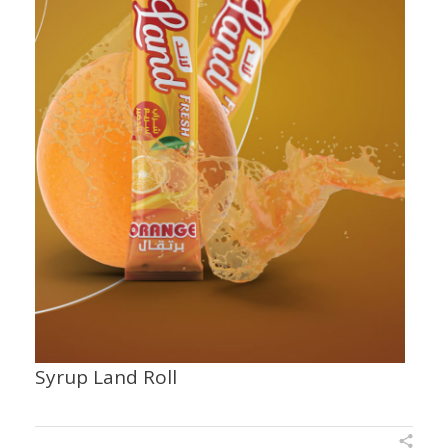
Syrup Land Roll