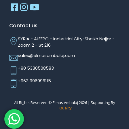
Contact us
SYRIA - ALEEPO - Industrial City-Sheikh Najjar -
Zoom 2 - St 216
sales@elmasambalaj.com
+90 5330508583
+963 996996115
All Rights Reserved © Elmas Ambalaj 2026 | Supporting By
Quality