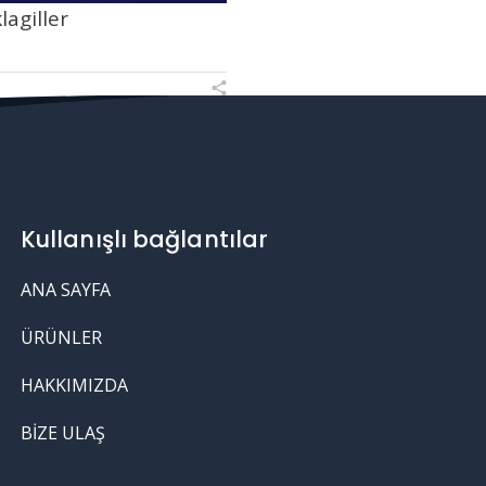
lagiller
Kullanışlı bağlantılar
ANA SAYFA
ÜRÜNLER
HAKKIMIZDA
BIZE ULAŞ