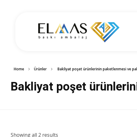
Elmas Ambalaj
شركة الماس امبلاج في تركيا مختصين في مجالي الطباعة والتغليف للعديد من المنتجات الغذائية والصناعية من رول التغليف وأكياس النايلون بسرعة واتقان وجودة عالية في التنفيذ ضمن أعلى المعايير العالمية وبأسعار منافسة
Home
Ürünler
Bakliyat poşet ürünlerinin paketlenmesi ve p
Bakliyat poşet ürünleri
Showing all 2 results