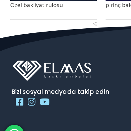
Özel bakliyat rulosu
pirinç bak
Bizi sosyal medyada takip edin