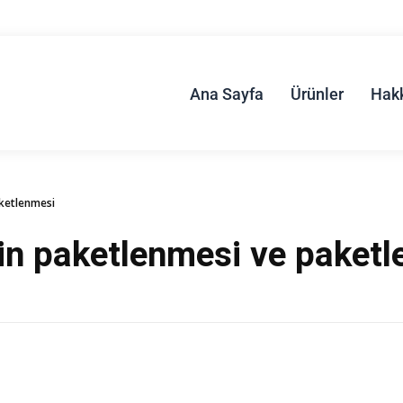
Ana Sayfa
Ürünler
Hak
aketlenmesi
nin paketlenmesi ve paket