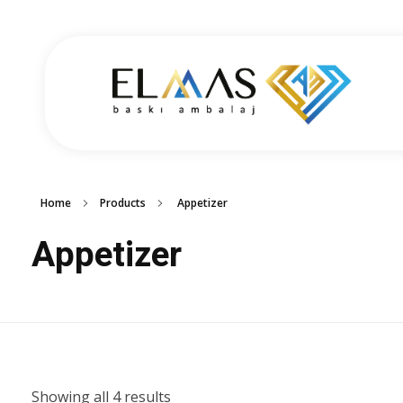
Elmas Ambalaj
شركة الماس امبلاج في تركيا مختصين في مجالي الطباعة والتغليف للعديد من المنتجات الغذائية والصناعية من رول التغليف وأكياس النايلون بسرعة واتقان وجودة عالية في التنفيذ ضمن أعلى المعايير العالمية وبأسعار منافسة
Home
Products
Appetizer
Appetizer
Showing all 4 results