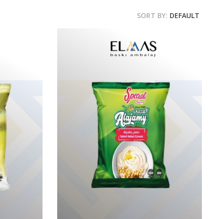
SORT BY:
DEFAULT