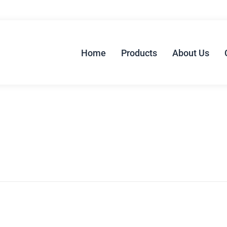
Home
Products
About Us