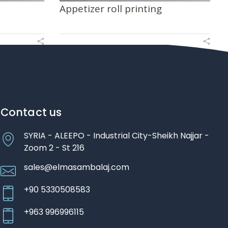
Appetizer roll printing
Contact us
SYRIA - ALEEPO - Industrial City-Sheikh Najjar -
Zoom 2 - St 216
sales@elmasambalaj.com
+90 5330508583
+963 996996115