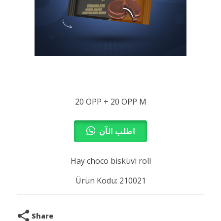
20 OPP + 20 OPP M
اطلب الآن
Hay choco bisküvi roll
Ürün Kodu: 210021
Share