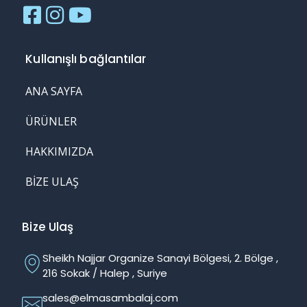
Kullanışlı bağlantılar
ANA SAYFA
ÜRÜNLER
HAKKIMIZDA
BIZE ULAŞ
Bize Ulaş
Sheikh Najjar Organize Sanayi Bölgesi, 2. Bölge ,
216 Sokak / Halep , Suriye
sales@elmasambalaj.com