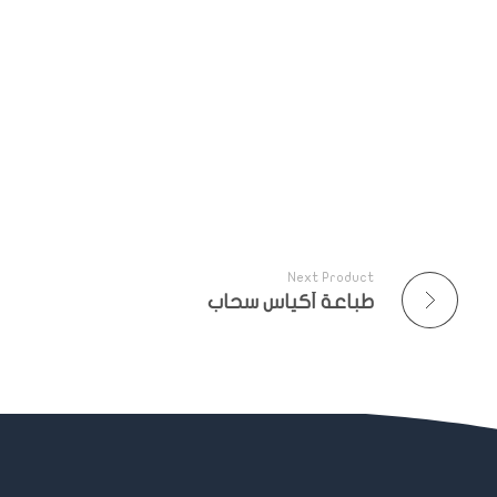
Next Product
طباعة أكياس سحاب