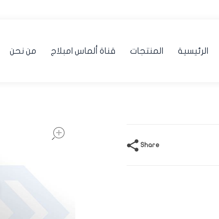
الرئيسية
المنتجات
قناة ألماس امبلاج
من نحن
open
Share