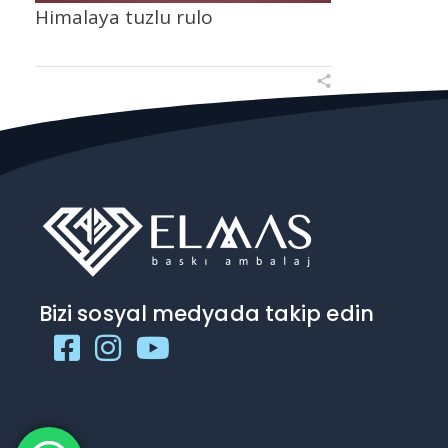
Himalaya tuzlu rulo
Bizi sosyal medyada takip edin