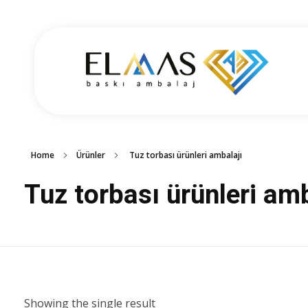
Elmas Ambalaj
شركة الماس امبلاج في تركيا مختصين في مجالي الطباعة والتغليف للعديد من المنتجات الغذائية والصناعية من رول التغليف وأكياس النايلون بسرعة واتقان وجودة عالية في التنفيذ ضمن أعلى المعايير العالمية وبأسعار منافسة
Home
Ürünler
Tuz torbası ürünleri ambalajı
Tuz torbası ürünleri amb
Showing the single result