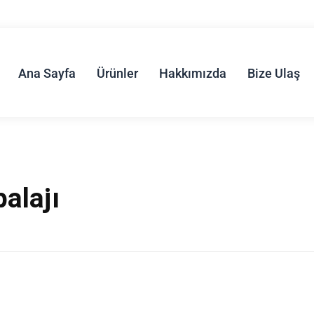
Ana Sayfa
Ürünler
Hakkımızda
Bize Ulaş
alajı