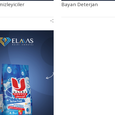
izleyiciler
Bayan Deterjan