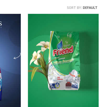
SORT BY:
DEFAULT