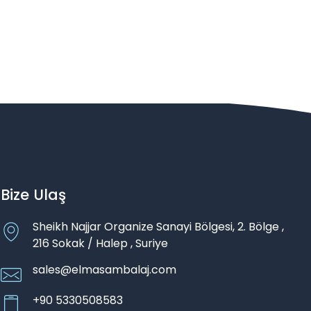
Bize Ulaş
Sheikh Najjar Organize Sanayi Bölgesi, 2. Bölge ,
216 Sokak / Halep , Suriye
sales@elmasambalaj.com
+90 5330508583