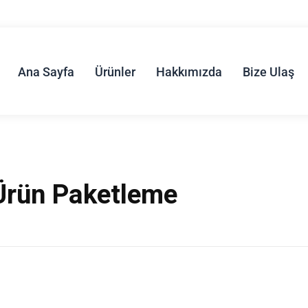
Ana Sayfa
Ürünler
Hakkımızda
Bize Ulaş
Ürün Paketleme