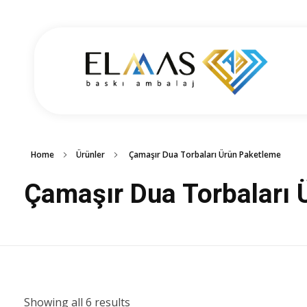
Elmas Ambalaj
شركة الماس امبلاج في تركيا مختصين في مجالي الطباعة والتغليف للعديد من المنتجات الغذائية والصناعية من رول التغليف وأكياس النايلون بسرعة واتقان وجودة عالية في التنفيذ ضمن أعلى المعايير العالمية وبأسعار منافسة
Home
Ürünler
Çamaşır Dua Torbaları Ürün Paketleme
Çamaşır Dua Torbaları 
Showing all 6 results