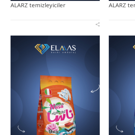
ALARZ temizleyiciler
ALARZ tem