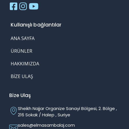
Kullanışlı bağlantılar
ANA SAYFA
ÜRÜNLER
HAKKIMIZDA
BIZE ULAŞ
Bize Ulaş
Sheikh Najjar Organize Sanayi Bölgesi, 2. Bölge ,
216 Sokak / Halep , Suriye
sales@elmasambalaj.com