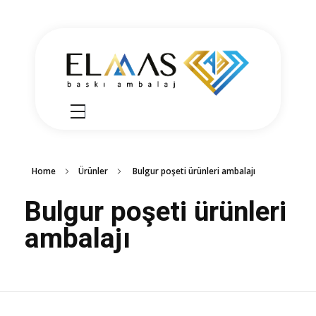
Elmas Ambalaj
شركة الماس امبلاج في تركيا مختصين في مجالي الطباعة والتغليف للعديد من المنتجات الغذائية والصناعية من رول التغليف وأكياس النايلون بسرعة واتقان وجودة عالية في التنفيذ ضمن أعلى المعايير العالمية وبأسعار منافسة
Home
Ürünler
Bulgur poşeti ürünleri ambalajı
Bulgur poşeti ürünleri
ambalajı