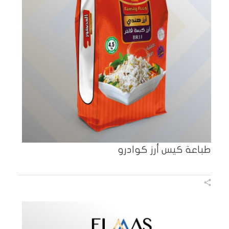
طباعة كيس أرز كوادرو