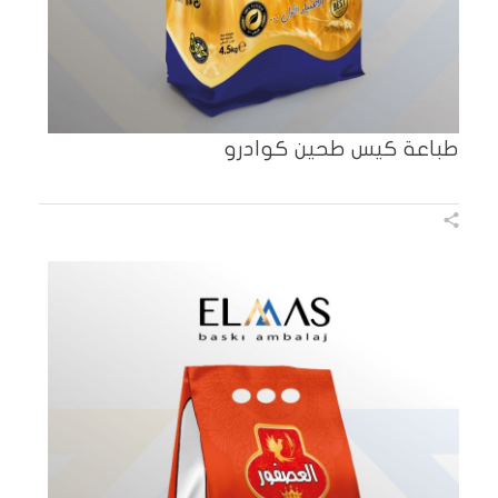
طباعة كيس طحين كوادرو