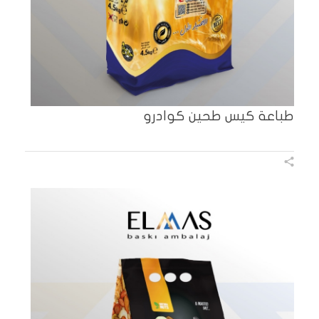
طباعة كيس طحين كوادرو