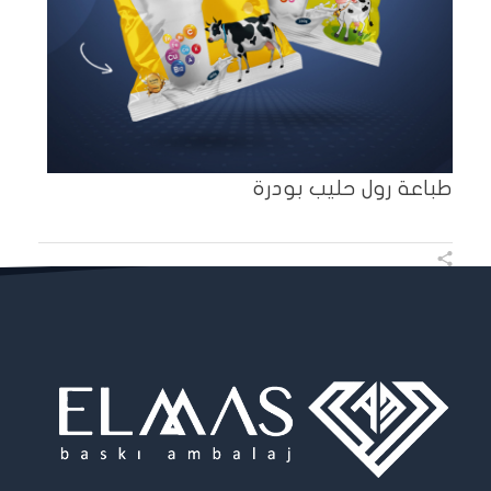
طباعة رول حليب بودرة