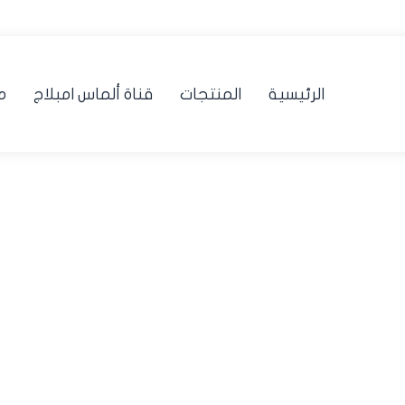
الرئيسية
المنتجات
قناة ألماس امبلاج
م