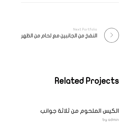
Next Portfolio
النفخ من الجانبين مع لحام من الظهر
Related Projects
الكيس الملحوم من ثلاثة جوانب
by
admin