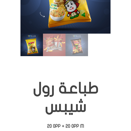
طباعة رول
شيبس
20 OPP + 20 OPP M