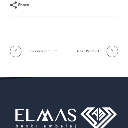
Share
Previous Product
Next Product