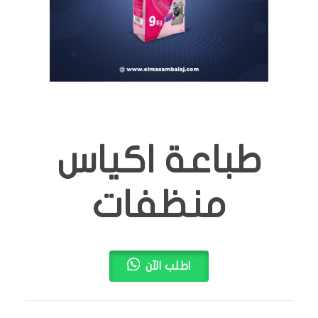
طباعة اكياس
منظفات
اطلب الآن