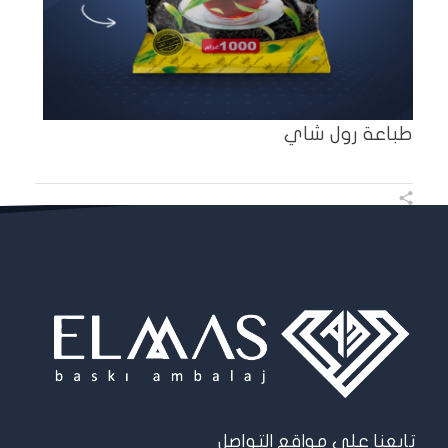
طباعة رول شاي
تابعنا على مواقع التواصل