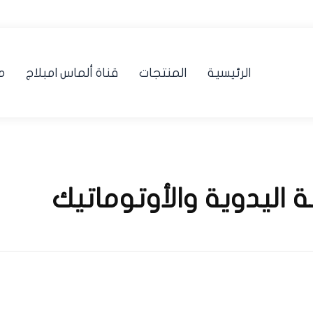
الرئيسية
المنتجات
قناة ألماس امبلاج
م
 اليدوية والأوتوماتيك