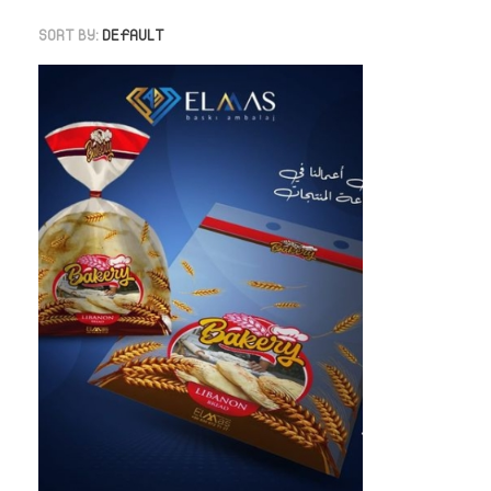
SORT BY:
DEFAULT