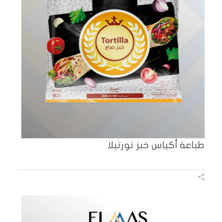
طباعة أكياس خبز تورتيلا