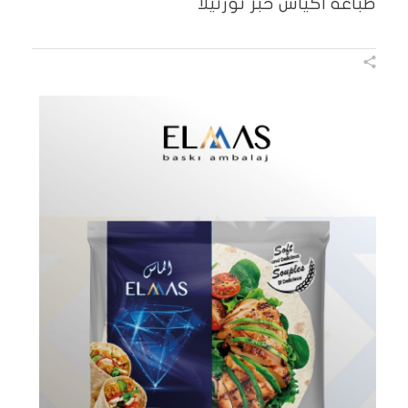
طباعة أكياس خبز تورتيلا